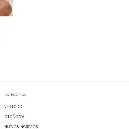
a
CATEGORÍAS
VER TODO
OTOÑO '26
NUEVOS INGRESOS