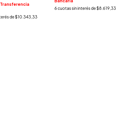
Bancaria
Transferencia
6
cuotas sin interés de
$8.619,33
nterés de
$10.343,33