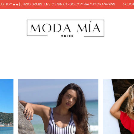
VIO GRATIS | ENVIOS SIN CARGO COMPRA MAYOR A 94.999$
6 CUOTAS SIN INTERES S