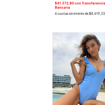
$41.372,80
con
Transferenci
Bancaria
6
cuotas sin interés de
$8.619,33