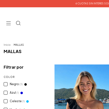
6 CUOTAS SIN INTERES SOLO HOY 🔥🔥 | EN
Inicio
.
MALLAS
MALLAS
Filtrar por
COLOR
Negro
(3)
Azul
(1)
Celeste
(1)