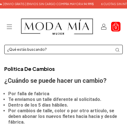
 | ENVIO GRATIS | ENVIOS SIN CARGO COMPRA MAYOR A 94.999$
6 CUOTAS SIN INT
0
Politica De Cambios
¿Cuándo se puede hacer un cambio?
Por falla de fabrica
Te enviamos un talle diferente al solicitado.
Dentro de los 5 días hábiles.
Por cambios de talle, color o por otro artículo, se
deben abonar los nuevos fletes hacia hacia y desde
fábrica.