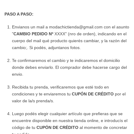
PASO A PASO:
Envianos un mail a
modachictienda@gmail.com
con el asunto
"
CAMBIO PEDIDO Nº
XXXX" (nro de orden), indicando en el
cuerpo del mail qué producto quierés cambiar, y la razón del
cambio;. Si podés, adjuntanos fotos.
Te confirmaremos el cambio y te indicaremos el domicilio
donde debes enviarlo. El comprador debe hacerse cargo del
envio.
Recibida tu prenda, verificaremos que esté todo en
condiciones y te enviaremos tu
CUPÓN DE CRÉDITO
por el
valor de la/s prenda/s.
Luego podés elegir cualquier artículo que prefieras que se
encuentre disponible en nuestra tienda online, e introducís el
código de tu
CUPÓN DE CRÉDITO
al momento de concretar